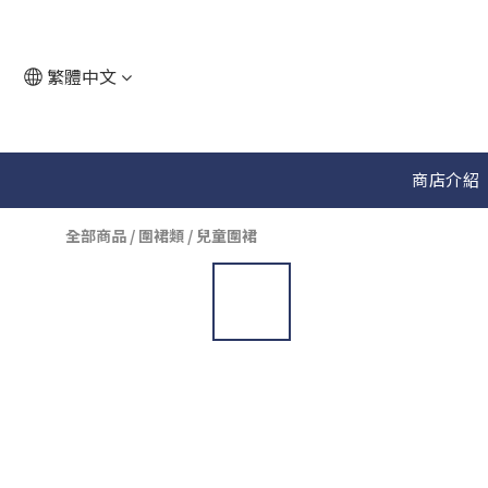
繁體中文
商店介紹
全部商品
/
圍裙類
/
兒童圍裙