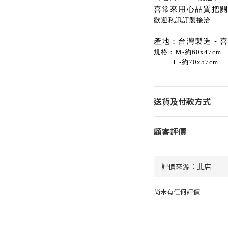
喜常來用心品質把
歡迎私訊訂製接洽
產地：台灣製造 - 
規格：Ｍ-約60x47cm
Ｌ-約70x57cm
送貨及付款方式
顧客評價
尚未有任何評價