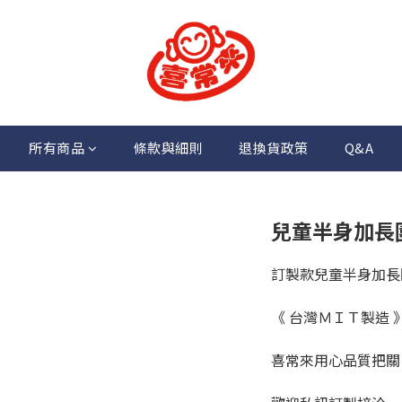
所有商品
條款與細則
退換貨政策
Q&A
兒童半身加長
訂製款兒童半身加長
《 台灣ＭＩＴ製造 
喜常來用心品質把關