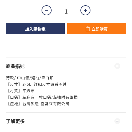
加入購物車
立即購買
商品描述
薄款/ 中山領/短袖/單白釦
【尺寸】S-5L 詳細尺寸請看圖片
【材質】平織布
【口袋】左胸有一枚口袋/左袖附有筆插
【產地】台灣製造-喜常來有限公司
了解更多