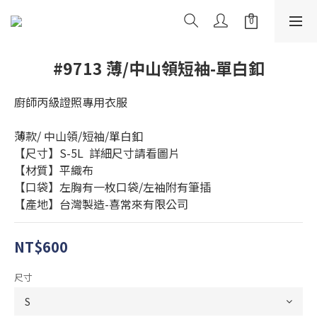
#9713 薄/中山領短袖-單白釦
廚師丙級證照專用衣服
薄款/ 中山領/短袖/單白釦
【尺寸】S-5L  詳細尺寸請看圖片
【材質】平織布
【口袋】左胸有一枚口袋/左袖附有筆插
【產地】台灣製造-喜常來有限公司
NT$600
尺寸