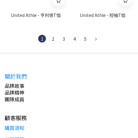
United Athle - 亨利領T恤
United Athle - 短袖T恤
1
2
3
4
5
關於我們
品牌故事
品牌精神
團隊成員
顧客服務
購買須知