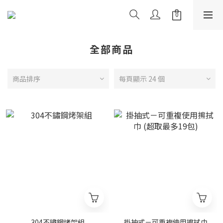
全部商品
商品排序
每頁顯示 24 個
304不鏽鋼烤架組
掛抽式－可重複使用擦拭巾