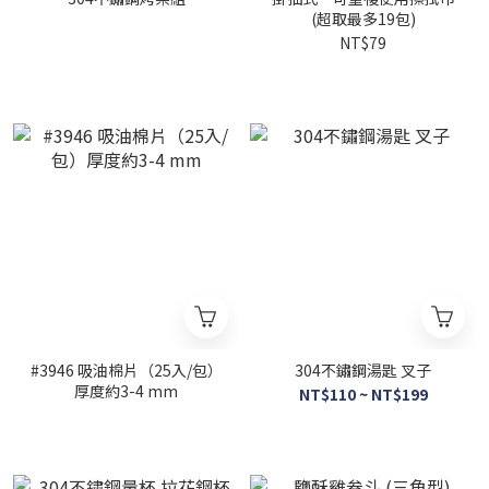
(超取最多19包)
NT$79
#3946 吸油棉片（25入/包）
304不鏽鋼湯匙 叉子
厚度約3-4 mm
NT$110 ~ NT$199