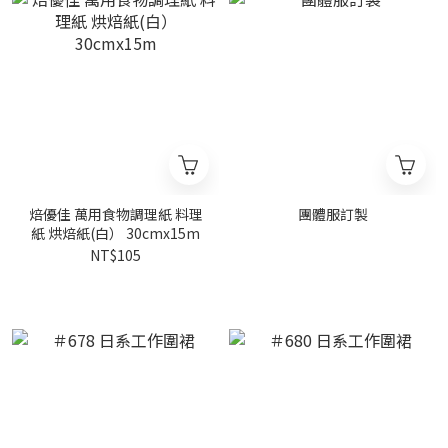
焙優佳 萬用食物調理紙 料理
團體服訂製
紙 烘焙紙(白） 30cmx15m
NT$105