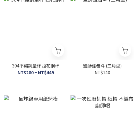
304不鏽鋼量杯 拉花鋼杯
鹽酥雞畚斗 (三角型)
NT$280 ~ NT$449
NT$140