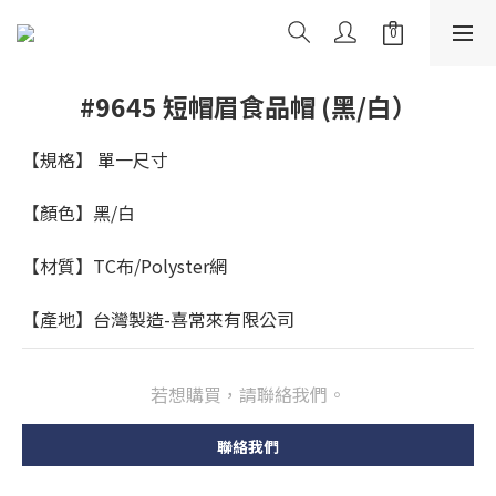
#9645 短帽眉食品帽 (黑/白）
【規格】 單一尺寸
【顏色】黑/白
【材質】TC布/Polyster網
【產地】台灣製造-喜常來有限公司
若想購買，請聯絡我們。
聯絡我們