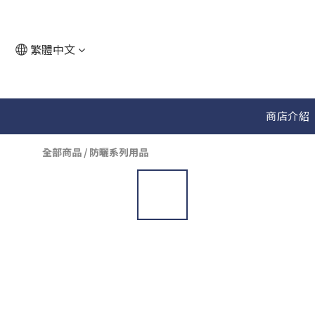
繁體中文
商店介紹
全部商品
/
防曬系列用品