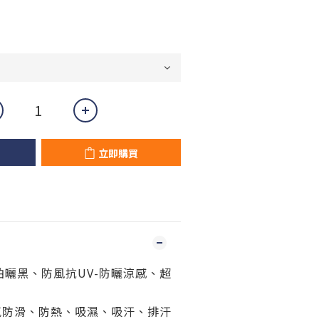
立即購買
曬黑、防風抗UV-防曬涼感、超
熱、吸濕、吸汗、排汗