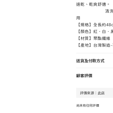
速乾、乾爽舒適。
清洗簡易，保
用
【規格】全長約48
【顏色】紅．白．
【材質】聚酯纖維
【產地】台灣製造
送貨及付款方式
顧客評價
尚未有任何評價