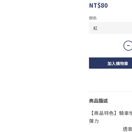
NT$80
顏色
加入購物車
商品描述
【商品特色】騎車怕
彈力
透氣防滑、防