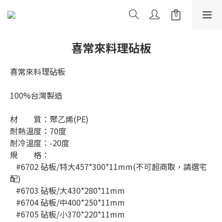
喜常來料理砧板
喜常來料理砧板
100%台灣製造
材        質：聚乙烯(PE)
耐熱溫度：70度
耐冷溫度：-20度
規        格：
   #6702 砧板/特大457*300*11mm(不可超商取，請選宅
配)
   #6703 砧板/大430*280*11mm
   #6704 砧板/中400*250*11mm
   #6705 砧板/小370*220*11mm