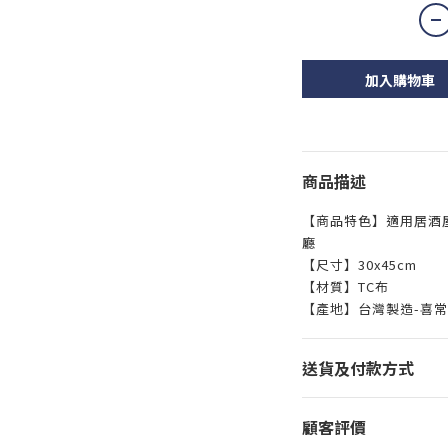
加入購物車
商品描述
【商品特色】適用居酒
廳
【尺寸】30x45cm
【材質】TC布
【產地】台灣製造-喜
送貨及付款方式
顧客評價