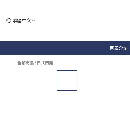
繁體中文
商店介紹
全部商品
/
日式門簾