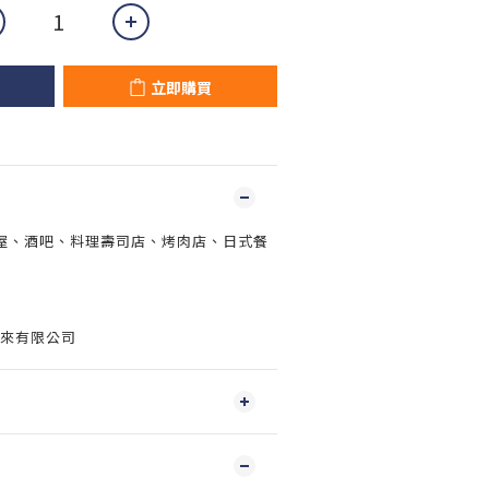
立即購買
屋、酒吧、料理壽司店、烤肉店、日式餐
常來有限公司