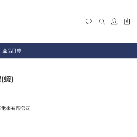
產品目錄
立即購買
(蝦)
喜常來有限公司