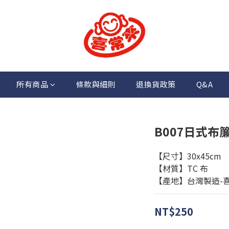
所有商品
條款與細則
退換貨政策
Q&A
B007日式布簾
【尺寸】30x45cm
【材質】TC 布
【產地】台灣製造-
NT$250