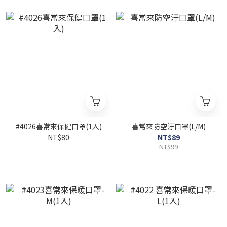
#4026喜常來保健口罩(1入)
喜常來防空汙口罩(L/M)
NT$80
NT$89
NT$99