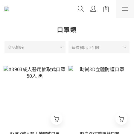
口罩類
商品排序
每頁顯示 24 個
#3903成人醫用抽取式口罩
時尚3D立體防護口罩